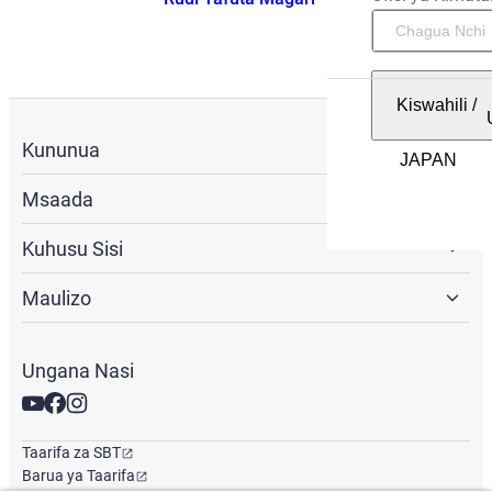
Kiswahili
/
Kununua
Msaada
Kuhusu Sisi
Maulizo
Ungana Nasi
Taarifa za SBT
Barua ya Taarifa