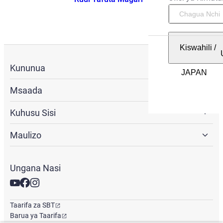
Kiswahili
/
Kununua
Msaada
Kuhusu Sisi
Maulizo
Ungana Nasi
Taarifa za SBT
Barua ya Taarifa