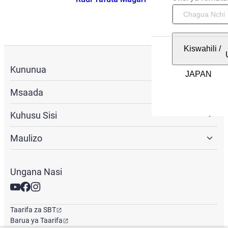
Kiswahili
/
Kununua
Msaada
Kuhusu Sisi
Maulizo
Ungana Nasi
Taarifa za SBT
Barua ya Taarifa