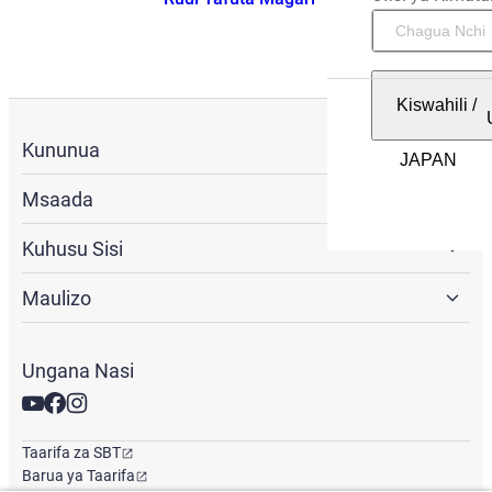
Kiswahili
/
Kununua
Msaada
Kuhusu Sisi
Maulizo
Ungana Nasi
Taarifa za SBT
Barua ya Taarifa