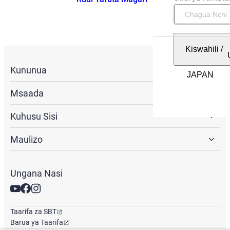
Kiswahili
/
Kununua
Msaada
Kuhusu Sisi
Maulizo
Ungana Nasi
Taarifa za SBT
Barua ya Taarifa