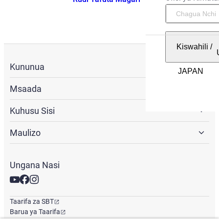
Kiswahili
/
Kununua
Msaada
Kuhusu Sisi
Maulizo
Ungana Nasi
Taarifa za SBT
Barua ya Taarifa