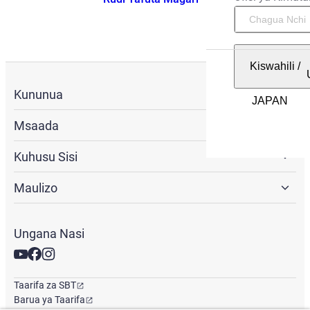
Kiswahili
/
Kununua
Msaada
Kuhusu Sisi
Maulizo
Ungana Nasi
Taarifa za SBT
Barua ya Taarifa