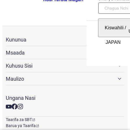
Kiswahili
/
Kununua
Msaada
Kuhusu Sisi
Maulizo
Ungana Nasi
Taarifa za SBT
Barua ya Taarifa