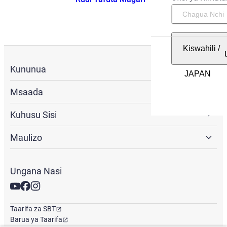
Kiswahili
/
Kununua
Msaada
Kuhusu Sisi
Maulizo
Ungana Nasi
Taarifa za SBT
Barua ya Taarifa