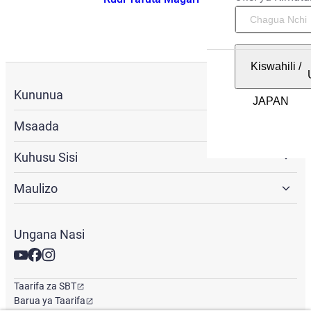
Kiswahili
/
Kununua
Msaada
Kuhusu Sisi
Maulizo
Ungana Nasi
Taarifa za SBT
Barua ya Taarifa