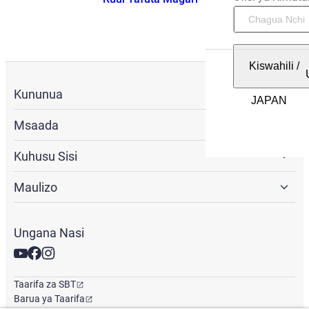
Kiswahili
/
Kununua
Msaada
Kuhusu Sisi
Maulizo
Ungana Nasi
Taarifa za SBT
Barua ya Taarifa