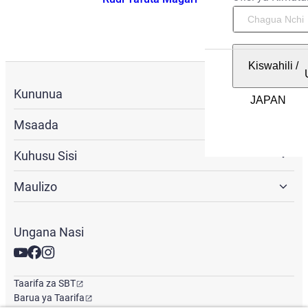
Kiswahili
/
Kununua
Msaada
Kuhusu Sisi
Maulizo
Ungana Nasi
Taarifa za SBT
Barua ya Taarifa