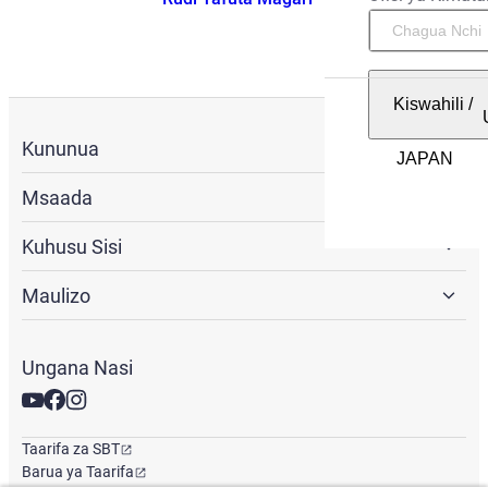
Kiswahili
/
Kununua
Msaada
Kuhusu Sisi
Maulizo
Ungana Nasi
Taarifa za SBT
Barua ya Taarifa