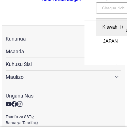
Kiswahili
/
Kununua
Msaada
Kuhusu Sisi
Maulizo
Ungana Nasi
Taarifa za SBT
Barua ya Taarifa