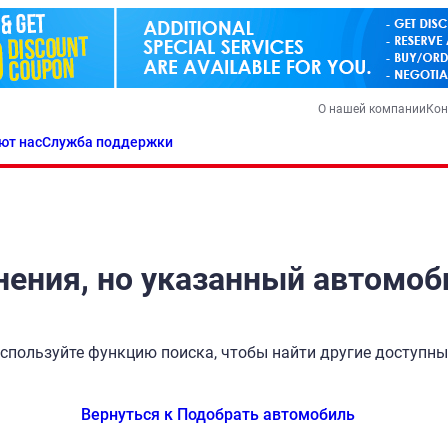
О нашей компании
Кон
ют нас
Служба поддержки
ения, но указанный автомоб
спользуйте функцию поиска, чтобы найти другие доступн
Вернуться к Подобрать автомобиль