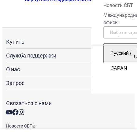
Новости СБТ
Международн
офисы
Купить
Русский
/
Служба поддержки
О нас
Запрос
Связаться с нами
Новости СБТ
Новостная рассылка