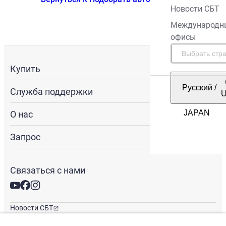
Новости СБТ
Международн
офисы
Купить
Русский
/
Служба поддержки
О нас
Запрос
Связаться с нами
Новости СБТ
Новостная рассылка