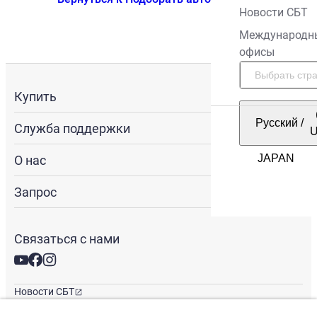
Новости СБТ
Международн
офисы
Купить
Русский
/
Служба поддержки
О нас
Запрос
Связаться с нами
Новости СБТ
Новостная рассылка