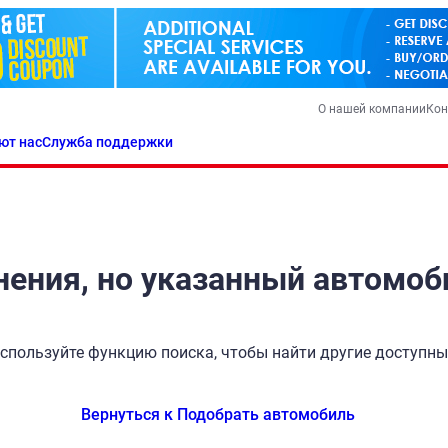
О нашей компании
Кон
ют нас
Служба поддержки
ения, но указанный автомоб
спользуйте функцию поиска, чтобы найти другие доступн
Вернуться к Подобрать автомобиль