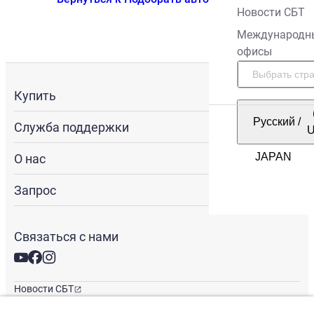
Новости СБТ
Международн
офисы
Купить
Русский
/
Служба поддержки
О нас
Запрос
Связаться с нами
Новости СБТ
Новостная рассылка