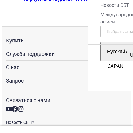
Новости СБТ
Международн
офисы
Купить
Русский
/
Служба поддержки
О нас
Запрос
Связаться с нами
Новости СБТ
Новостная рассылка