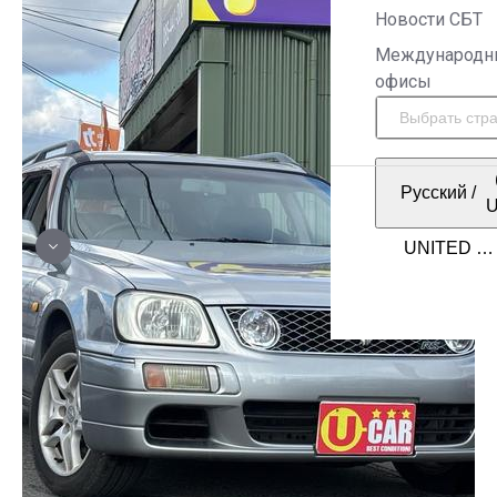
Новости СБТ
Международн
офисы
Русский
/