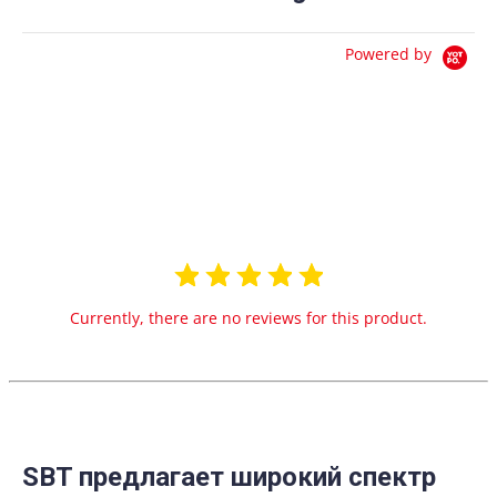
Powered by
0.0
star
0 Reviews
rating
Currently, there are no reviews for this product.
SBT предлагает широкий спектр