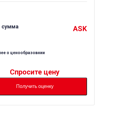
 сумма
ASK
ее о ценообразовнии
Спросите цену
Получить оценку