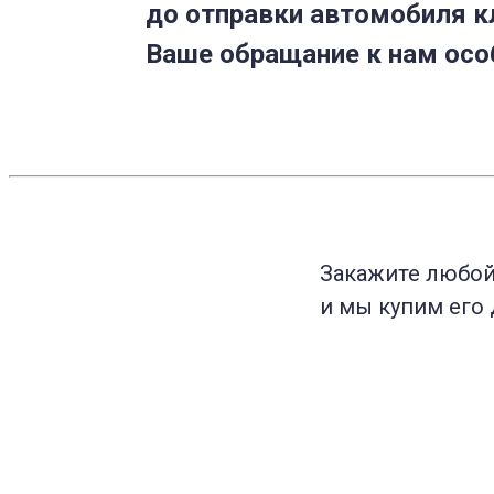
до отправки автомобиля к
Ваше обращание к нам осо
Закажите любо
и мы купим его 