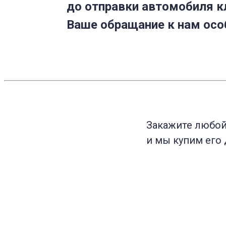
до отправки автомобиля к
Ваше обращание к нам осо
Закажите любо
и мы купим его 