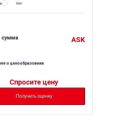
а
Нет
 сумма
ASK
ее о ценообразовнии
Спросите цену
Получить оценку