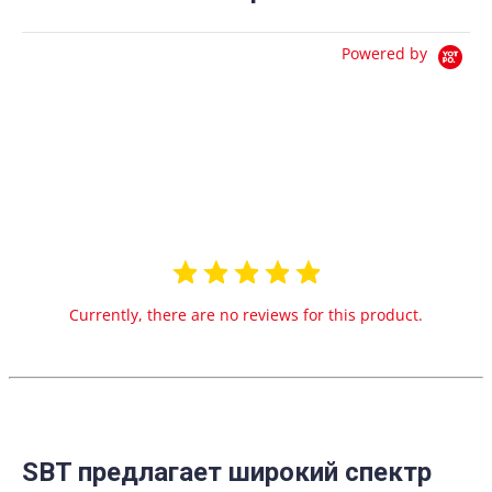
Powered by
0.0
star
0 Reviews
rating
Currently, there are no reviews for this product.
SBT предлагает широкий спектр