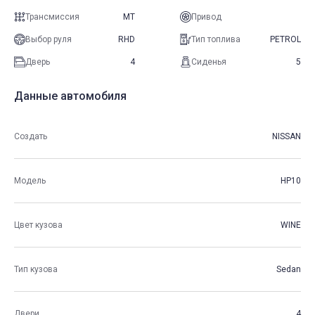
Трансмиссия
MT
Привод
Выбор руля
RHD
Тип топлива
PETROL
Дверь
4
Сиденья
5
Данные автомобиля
Создать
NISSAN
Модель
HP10
Цвет кузова
WINE
Тип кузова
Sedan
Двери
4