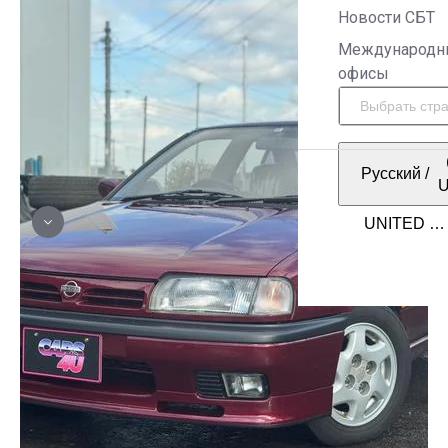
Новости СБТ
Международн
офисы
Русский
/