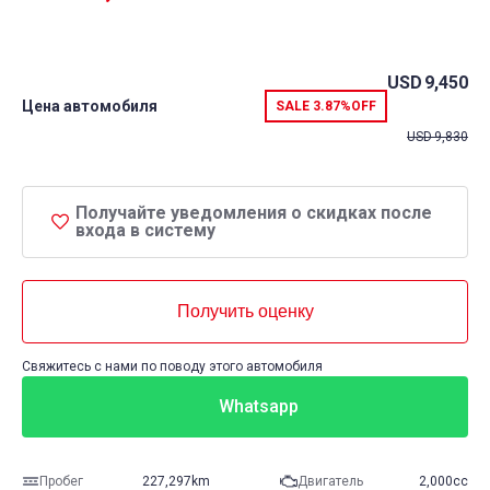
USD
9,450
Цена автомобиля
SALE
3.87%
OFF
USD
9,830
Получайте уведомления о скидках после
входа в систему
Получить оценку
Свяжитесь с нами по поводу этого автомобиля
Whatsapp
Пробег
227,297km
Двигатель
2,000cc