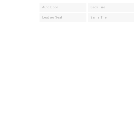
Auto Door
Back Tire
Leather Seat
Same Tire