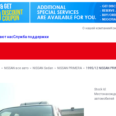
О нашей компании
Кон
ают нас
Служба поддержки
NISSAN все авто
NISSAN Sedan
NISSAN PRIMERA
1995/12 NISSAN PR
Stock Id:
Местонахожд
автомобилей