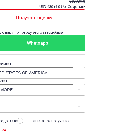
USD
7,060
USD
430
(
6.09%
) Сохранить
Получить оценку
 с нами по поводу этого автомобиля
Whatsapp
ибытия
ытия
редоплата
Оплата при получении