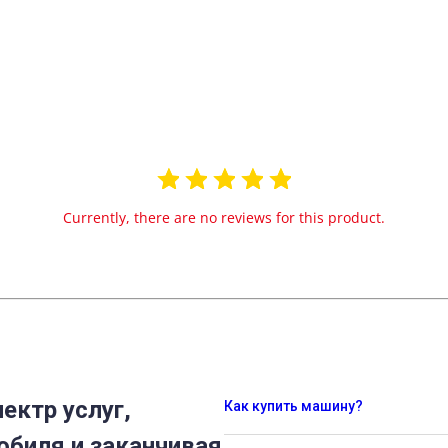
Currently, there are no reviews for this product.
ектр услуг,
Как купить машину?
обиля и заканчивая