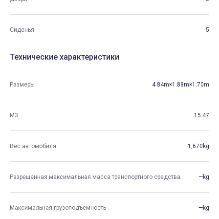
Сиденья
5
Технические характеристики
Размеры
4.84m×1.88m×1.70m
М3
15.47
Вес автомобиля
1,670kg
Разрешенная максимальная масса транспортного средства
—kg
Максимальная грузоподъемность
—kg