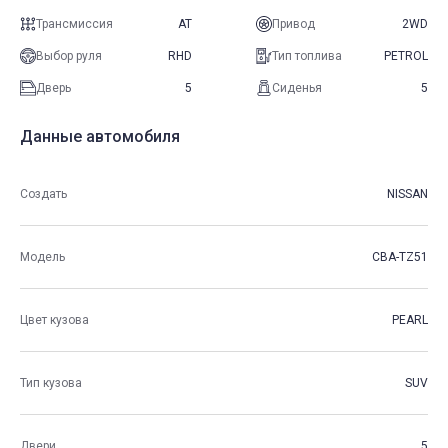
Трансмиссия
AT
Привод
2WD
Выбор руля
RHD
Тип топлива
PETROL
Дверь
5
Сиденья
5
Данные автомобиля
Создать
NISSAN
Модель
CBA-TZ51
Цвет кузова
PEARL
Тип кузова
SUV
Двери
5