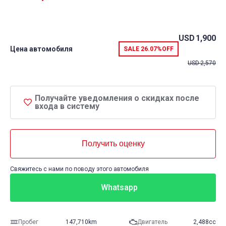
USD
1,900
Цена автомобиля
SALE
26.07%
OFF
USD
2,570
Получайте уведомления о скидках после
входа в систему
Получить оценку
Свяжитесь с нами по поводу этого автомобиля
Whatsapp
Пробег
147,710km
Двигатель
2,488cc