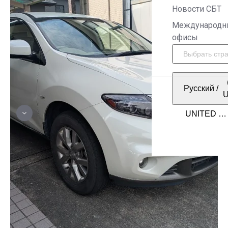
Новости СБТ
Международн
офисы
Русский
/