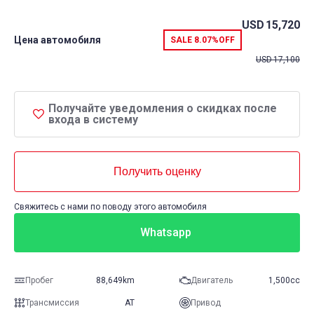
USD
15,720
Цена автомобиля
SALE
8.07%
OFF
USD
17,100
Получайте уведомления о скидках после
входа в систему
Получить оценку
Свяжитесь с нами по поводу этого автомобиля
Whatsapp
Пробег
88,649km
Двигатель
1,500cc
Трансмиссия
AT
Привод