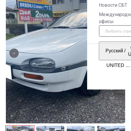
Новости СБТ
Международн
офисы
Русский
/