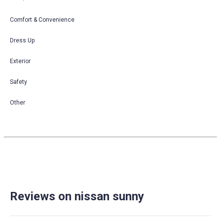
Comfort & Convenience
Dress Up
Exterior
Safety
Other
Reviews on nissan sunny