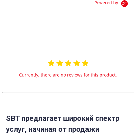
Powered by
0.0
star
0 Reviews
rating
Currently, there are no reviews for this product.
SBT предлагает широкий спектр
услуг, начиная от продажи