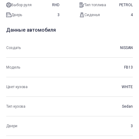
Выбор руля
RHD
Тип топлива
PETROL
Дверь
3
Сиденья
4
Данные автомобиля
Создать
NISSAN
Модель
FB13
Цвет кузова
WHITE
Тип кузова
Sedan
Двери
3