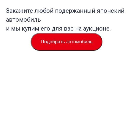
Закажите любой подержанный японский
автомобиль
и мы купим его для вас на аукционе.
Подобрать автомобиль