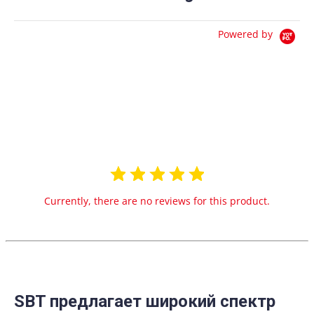
Powered by
0.0
star
0 Reviews
rating
Currently, there are no reviews for this product.
SBT предлагает широкий спектр