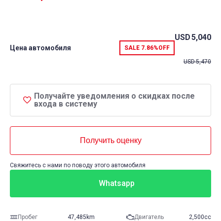
USD
5,040
Цена автомобиля
SALE
7.86%
OFF
USD
5,470
Получайте уведомления о скидках после
входа в систему
Получить оценку
Свяжитесь с нами по поводу этого автомобиля
Whatsapp
Пробег
47,485km
Двигатель
2,500cc