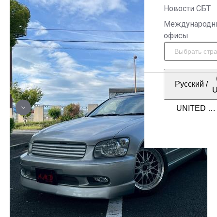
Новости СБТ
Международн
офисы
Русский
/