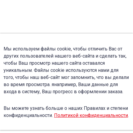
Мы используем файлы cookie, чтобы отличить Вас от
других пользователей нашего веб-сайта и сделать так,
чтобы Ваш просмотр нашего сайта оставался
уникальным. Файлы cookie используются нами для
того, чтобы наш веб-сайт мог запомнить, что вы делали
во время просмотра. янапример, Ваши данные для
входа в систему, Ваш прогресс в оформлении заказа.
Вы можете узнать больше о наших Правилах и степени
конфиденциальности.
Политикой конфиденциальности
.