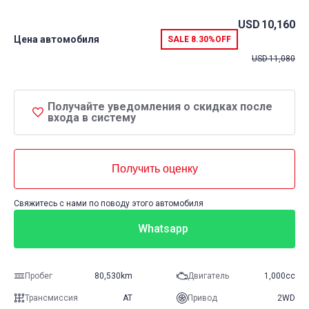
USD
10,160
Цена автомобиля
SALE
8.30%
OFF
USD
11,080
Получайте уведомления о скидках после
входа в систему
Получить оценку
Свяжитесь с нами по поводу этого автомобиля
Whatsapp
Пробег
80,530km
Двигатель
1,000cc
Трансмиссия
AT
Привод
2WD