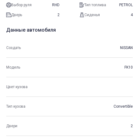
Выбор руля
RHD
Тип топлива
PETROL
Дверь
2
Сиденья
4
Данные автомобиля
Создать
NISSAN
Модель
FK10
Цвет кузова
Тип кузова
Convertible
Двери
2