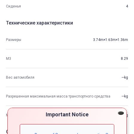
Сиденья
4
Технические характеристики
Размеры
3.74m×1.63m×1.36m
М3
8.29
Вес автомобиля
—kg
Разрешенная максимальная масса транспортного средства
—kg
Important Notice
Максимальная грузоподъемность
—kg
Опции автомобия