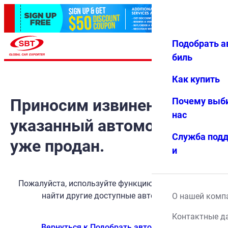
Подобрать а
Авториз
Избранн
Меню
ация
ое
биль
Как купить
Приносим извинения, но
Почему выб
нас
указанный автомобиль
Служба под
уже продан.
и
Пожалуйста, используйте функцию поиска, чтобы
найти другие доступные автомобили.
О нашей комп
Контактные д
Вернуться к Подобрать автомобиль