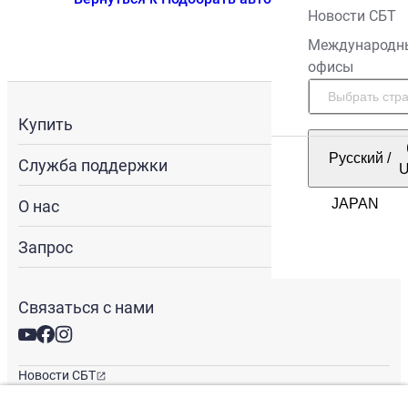
Новости СБТ
Международн
офисы
Купить
Русский
/
Служба поддержки
О нас
Запрос
Связаться с нами
Новости СБТ
Новостная рассылка