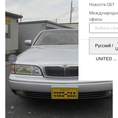
Новости СБТ
Международн
офисы
Русский
/