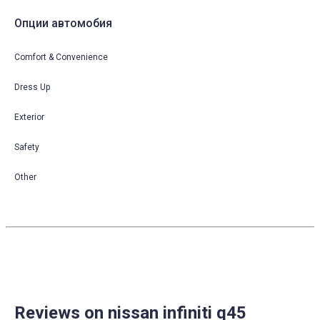
Опции автомобия
Comfort & Convenience
Dress Up
Exterior
Safety
Other
Reviews on nissan infiniti q45