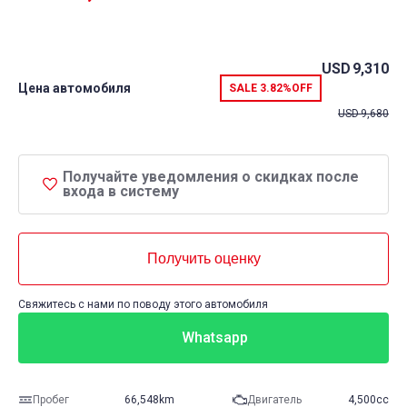
USD
9,310
Цена автомобиля
SALE
3.82%
OFF
USD
9,680
Получайте уведомления о скидках после
входа в систему
Получить оценку
Свяжитесь с нами по поводу этого автомобиля
Whatsapp
Пробег
66,548km
Двигатель
4,500cc