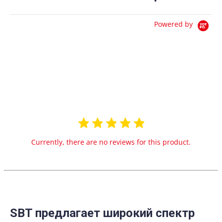
Powered by
0.0
star
0 Reviews
rating
Currently, there are no reviews for this product.
SBT предлагает широкий спектр