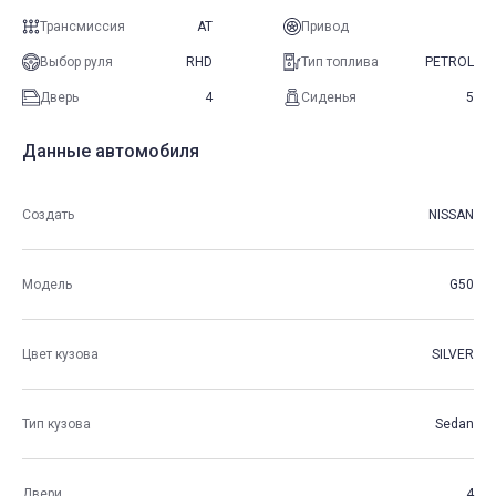
Трансмиссия
AT
Привод
Выбор руля
RHD
Тип топлива
PETROL
Дверь
4
Сиденья
5
Данные автомобиля
Создать
NISSAN
Модель
G50
Цвет кузова
SILVER
Тип кузова
Sedan
Двери
4