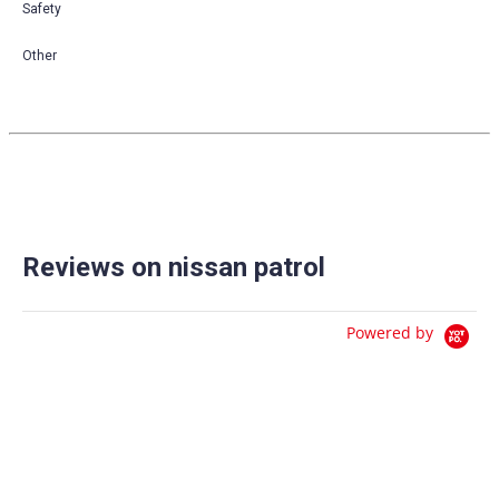
Safety
Other
Reviews on nissan patrol
Powered by
0.0
star
0 Reviews
rating