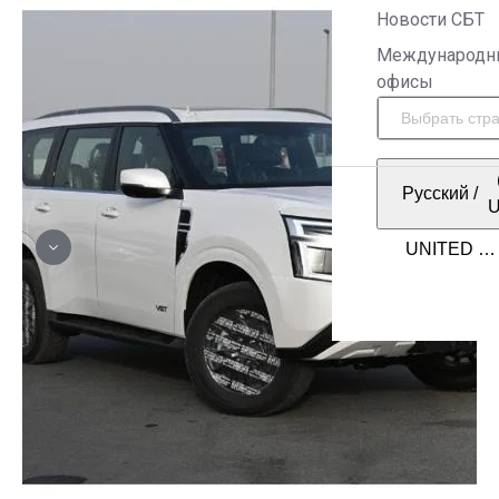
Новости СБТ
Международн
офисы
Русский
/