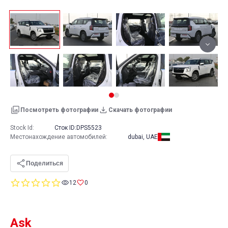
Посмотреть фотографии
Скачать фотографии
Stock Id:
Сток ID:
DPS5523
Местонахождение автомобилей
:
dubai, UAE
Поделиться
0.0
12
0
star
rating
Ask