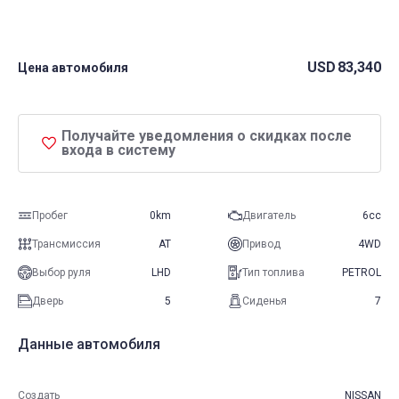
USD
83,340
Цена автомобиля
Получайте уведомления о скидках после
входа в систему
Пробег
0km
Двигатель
6cc
Трансмиссия
AT
Привод
4WD
Выбор руля
LHD
Тип топлива
PETROL
Дверь
5
Сиденья
7
Данные автомобиля
Создать
NISSAN