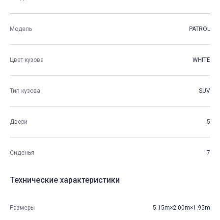
Модель
PATROL
Цвет кузова
WHITE
Тип кузова
SUV
Двери
5
Сиденья
7
Технические характеристики
Размеры
5.15m×2.00m×1.95m