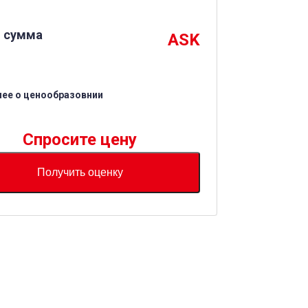
 сумма
ASK
ее о ценообразовнии
Спросите цену
Получить оценку