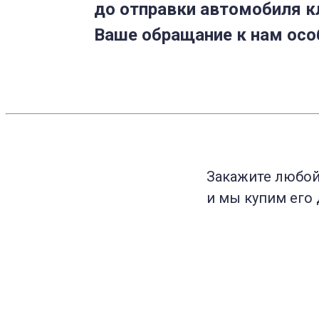
до отправки автомобиля к
Ваше обращание к нам осо
Закажите любо
и мы купим его 