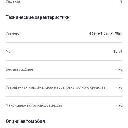
Сиденья
3
Технические характеристики
Размеры
4.69m×1.69m×1.98m
М3
15.69
Вес автомобиля
—kg
Разрешенная максимальная масса транспортного средства
—kg
Максимальная грузоподъемность
—kg
Опции автомобия