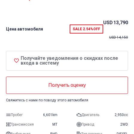
USD
13,790
Цена автомобиля
SALE
2.54%
OFF
USD
14,150
Получайте уведомления о скидках после
входа в систему
Получить оценку
Свяжитесь с нами по поводу этого автомобиля
Пробег
6,601km
Двигатель
2,950cc
Трансмиссия
MT
Привод
2WD