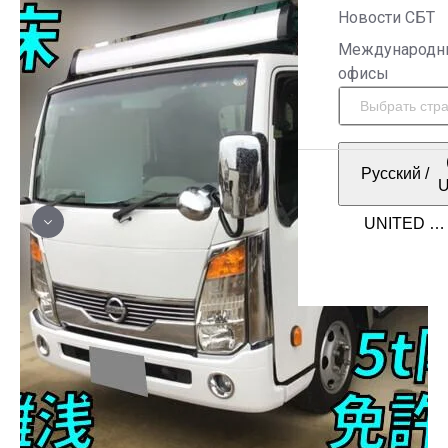
Новости СБТ
Международн
офисы
Русский
/