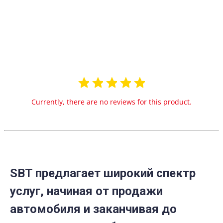
0.0
star
0 Reviews
rating
Currently, there are no reviews for this product.
SBT предлагает широкий спектр
услуг, начиная от продажи
автомобиля и заканчивая до