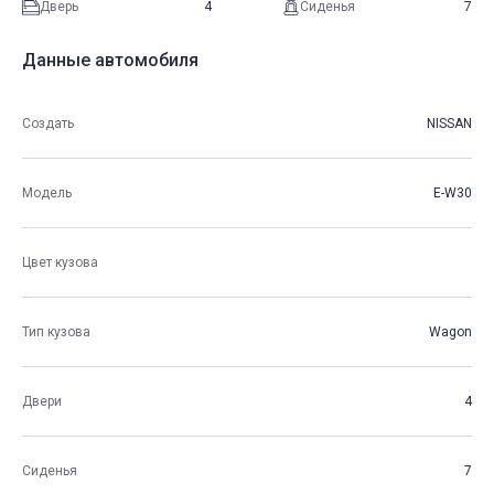
Дверь
4
Сиденья
7
Данные автомобиля
Создать
NISSAN
Модель
E-W30
Цвет кузова
Тип кузова
Wagon
Двери
4
Сиденья
7