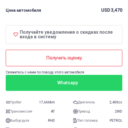
USD
3,470
Цена автомобиля
Получайте уведомления о скидках после
входа в систему
Получить оценку
Свяжитесь с нами по поводу этого автомобиля
Whatsapp
Пробег
17,666km
Двигатель
2,400cc
Трансмиссия
AT
Привод
2WD
Выбор руля
RHD
Тип топлива
PETROL