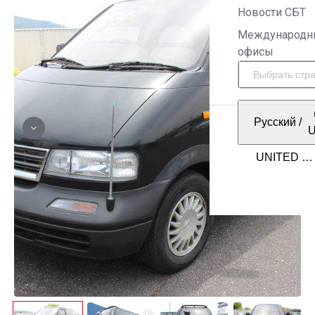
Новости СБТ
Международн
офисы
Русский
/