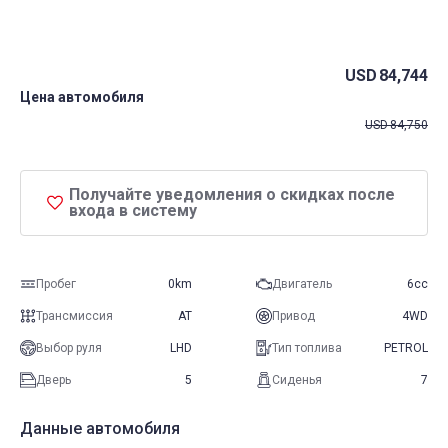
USD
84,744
Цена автомобиля
USD
84,750
Получайте уведомления о скидках после
входа в систему
Пробег
0km
Двигатель
6cc
Трансмиссия
AT
Привод
4WD
Выбор руля
LHD
Тип топлива
PETROL
Дверь
5
Сиденья
7
Данные автомобиля