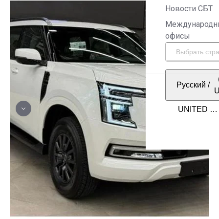
Новости СБТ
Международн
офисы
Русский
/