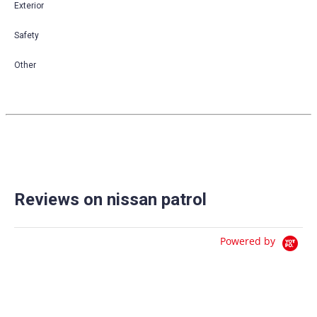
Exterior
Safety
Other
Reviews on nissan patrol
Powered by
0.0
star
0 Reviews
rating