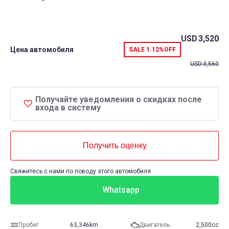
USD
3,520
Цена автомобиля
SALE
1.12%
OFF
USD
3,560
Получайте уведомления о скидках после
входа в систему
Получить оценку
Свяжитесь с нами по поводу этого автомобиля
Whatsapp
Пробег
63,346km
Двигатель
2,500cc