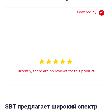
Powered by
0.0
star
0 Reviews
rating
Currently, there are no reviews for this product.
SBT предлагает широкий спектр