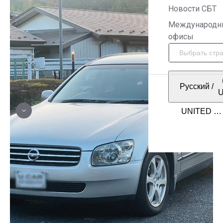
Новости СБТ
Международн
офисы
Русский
/