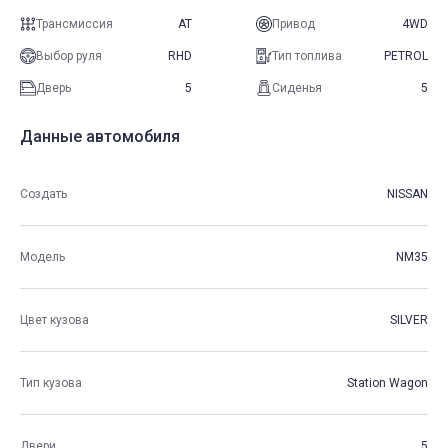
Трансмиссия
AT
Привод
4WD
Выбор руля
RHD
Тип топлива
PETROL
Дверь
5
Сиденья
5
Данные автомобиля
Создать
NISSAN
Модель
NM35
Цвет кузова
SILVER
Тип кузова
Station Wagon
Двери
5