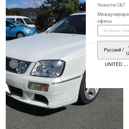
Новости СБТ
Международн
офисы
Русский
/