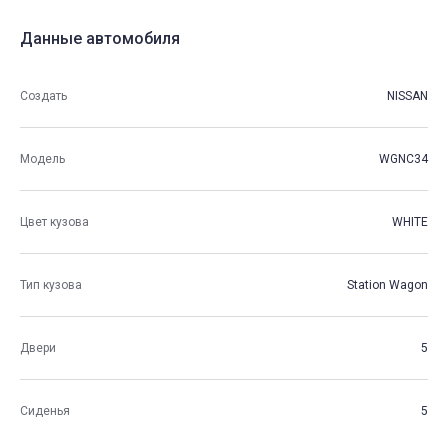
Данные автомобиля
Создать
NISSAN
Модель
WGNC34
Цвет кузова
WHITE
Тип кузова
Station Wagon
Двери
5
Сиденья
5