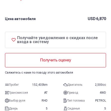
USD
6,870
Цена автомобиля
Получайте уведомления о скидках после
входа в систему
Получить оценку
Свяжитесь с нами по поводу этого автомобиля
Пробег
152,433km
Двигатель
2,500cc
Трансмиссия
AT
Привод
4WD
Выбор руля
RHD
Тип топлива
PETROL
Дверь
5
Сиденья
5