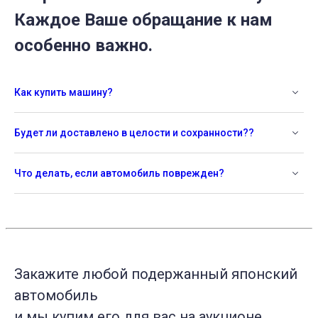
Каждое Ваше обращание к нам
особенно важно.
Как купить машину?
Будет ли доставлено в целости и сохранности??
Что делать, если автомобиль поврежден?
Закажите любой подержанный японский
автомобиль
и мы купим его для вас на аукционе.