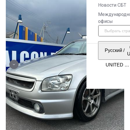
Новости СБТ
Международн
офисы
Русский
/