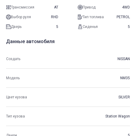
Трансмиссия
AT
Привод
4WD
Выбор руля
RHD
Тип топлива
PETROL
Дверь
5
Сиденья
5
Данные автомобиля
Создать
NISSAN
Модель
NM35
Цвет кузова
SILVER
Тип кузова
Station Wagon
Двери
5