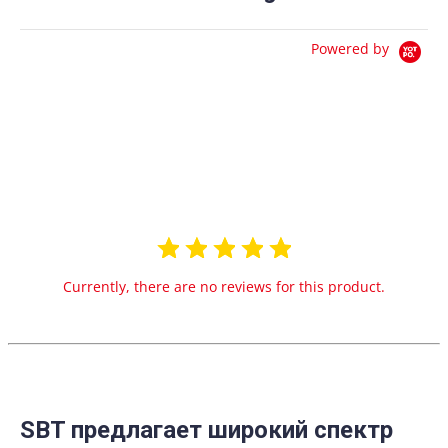
Powered by
0.0
star
0 Reviews
rating
Currently, there are no reviews for this product.
SBT предлагает широкий спектр