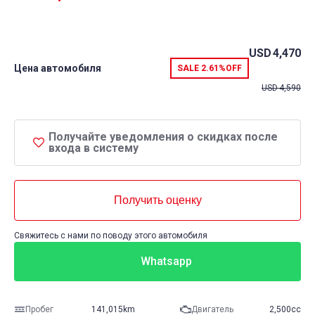
USD
4,470
Цена автомобиля
SALE
2.61%
OFF
USD
4,590
Получайте уведомления о скидках после
входа в систему
Получить оценку
Свяжитесь с нами по поводу этого автомобиля
Whatsapp
Пробег
141,015km
Двигатель
2,500cc