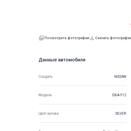
Посмотреть фотографии
Скачать фотографи
Данные автомобиля
Создать
NISSAN
Модель
DBA-Y12
Цвет кузова
SILVER