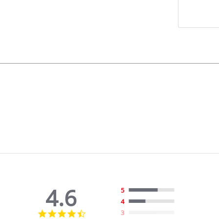
4.6
5
4
4.6
3