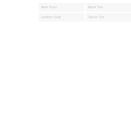
Auto Door
Back Tire
Leather Seat
Same Tire