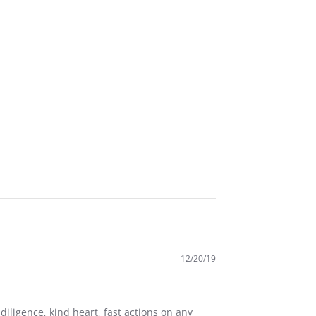
12/20/19
 diligence, kind heart, fast actions on any