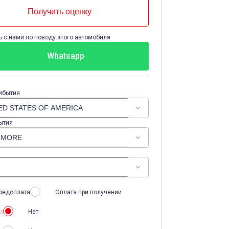
Получить оценку
 с нами по поводу этого автомобиля
Whatsapp
ибытия
ытия
редоплата
Оплата при получении
а
Нет