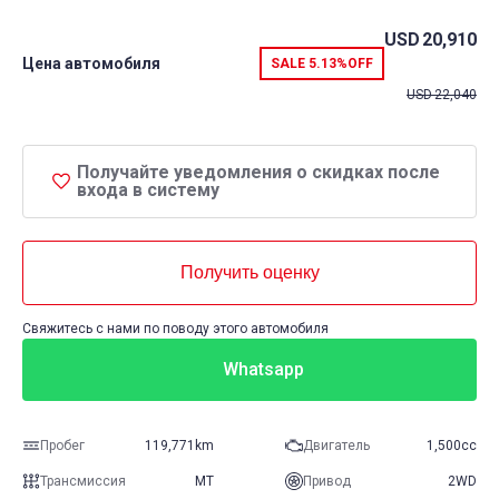
USD
20,910
Цена автомобиля
SALE
5.13%
OFF
USD
22,040
Получайте уведомления о скидках после
входа в систему
Получить оценку
Свяжитесь с нами по поводу этого автомобиля
Whatsapp
Пробег
119,771km
Двигатель
1,500cc
Трансмиссия
MT
Привод
2WD