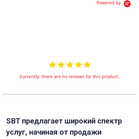
Powered by
0.0
star
0 Reviews
rating
Currently, there are no reviews for this product.
SBT предлагает широкий спектр
услуг, начиная от продажи