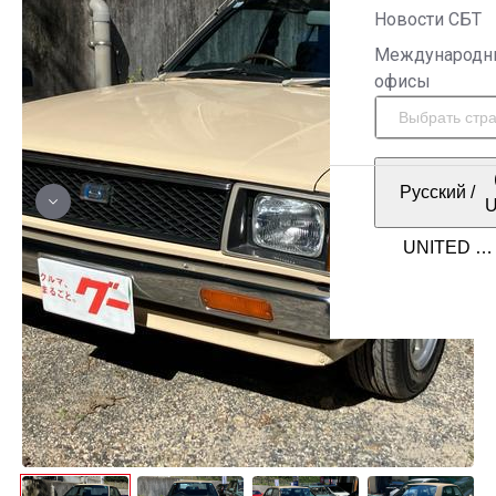
Новости СБТ
Международн
офисы
Русский
/