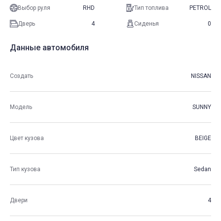
Выбор руля
RHD
Тип топлива
PETROL
Дверь
4
Сиденья
0
Данные автомобиля
Создать
NISSAN
Модель
SUNNY
Цвет кузова
BEIGE
Тип кузова
Sedan
Двери
4