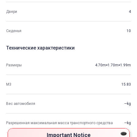
Двери
4
Сиденья
10
Технические характеристики
Размеры
4.70m×1.70m×1.99m
М3
15.83
Вес автомобиля
—kg
Разрешенная максимальная масса транспортного средства
—kg
Important Notice