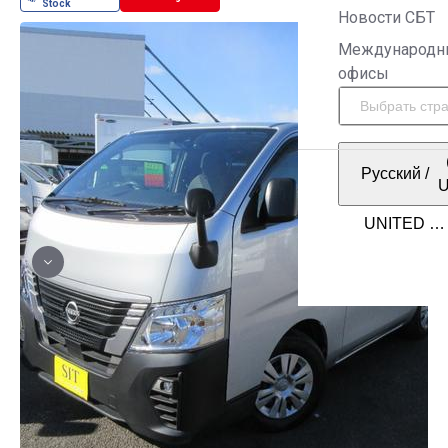
Новости СБТ
Международн
офисы
Русский
/