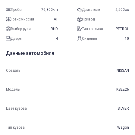
Пробег
76,300km
Двигатель
2,500cc
Трансмиссия
AT
Привод
Выбор руля
RHD
Тип топлива
PETROL
Дверь
4
Сиденья
10
Данные автомобиля
Создать
NISSAN
Модель
KS2E26
Цвет кузова
SILVER
Тип кузова
Wagon