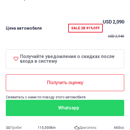
USD
2,090
Цена автомобиля
SALE
28.91%
OFF
USD
2,940
Получайте уведомления о скидках после
входа в систему
Получить оценку
Свяжитесь с нами по поводу этого автомобиля
Whatsapp
Пробег
115,000km
Двигатель
660cc