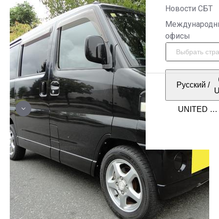
Новости СБТ
Международн
офисы
Русский
/