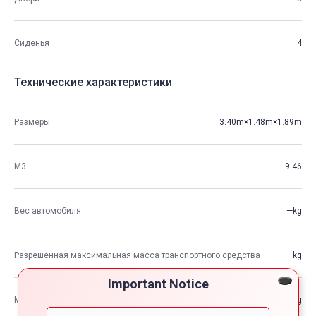
Сиденья
4
Технические характеристики
Размеры
3.40m×1.48m×1.89m
М3
9.46
Вес автомобиля
—kg
Разрешенная максимальная масса транспортного средства
—kg
Important Notice
Максимальная грузоподъемность
—kg