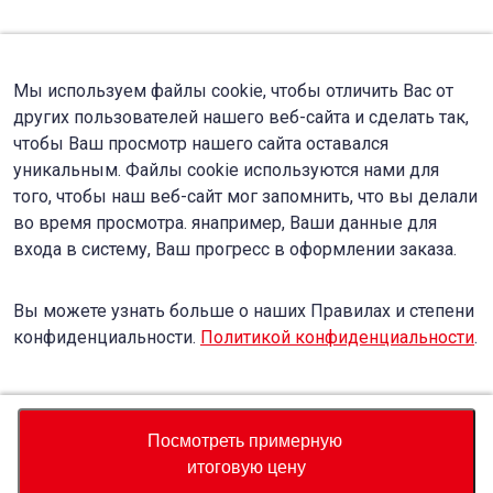
Мы используем файлы cookie, чтобы отличить Вас от
других пользователей нашего веб-сайта и сделать так,
чтобы Ваш просмотр нашего сайта оставался
уникальным. Файлы cookie используются нами для
того, чтобы наш веб-сайт мог запомнить, что вы делали
во время просмотра. янапример, Ваши данные для
входа в систему, Ваш прогресс в оформлении заказа.
Вы можете узнать больше о наших Правилах и степени
конфиденциальности.
Политикой конфиденциальности
.
Accept
Decline
Посмотреть примерную
итоговую цену