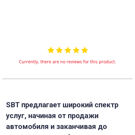
0.0
star
0 Reviews
rating
Currently, there are no reviews for this product.
SBT предлагает широкий спектр
услуг, начиная от продажи
автомобиля и заканчивая до