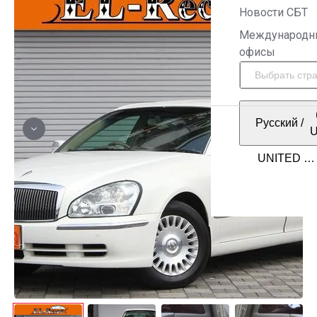
Новости СБТ
Международн
офисы
Русский
/