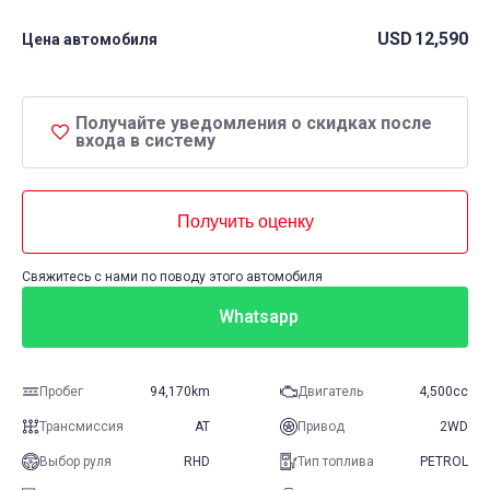
USD
12,590
Цена автомобиля
Получайте уведомления о скидках после
входа в систему
Получить оценку
Свяжитесь с нами по поводу этого автомобиля
Whatsapp
Пробег
94,170km
Двигатель
4,500cc
Трансмиссия
AT
Привод
2WD
Выбор руля
RHD
Тип топлива
PETROL