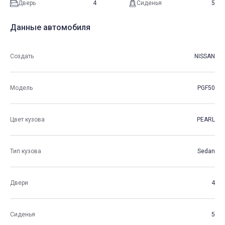
Дверь
4
Сиденья
5
Данные автомобиля
Создать
NISSAN
Модель
PGF50
Цвет кузова
PEARL
Тип кузова
Sedan
Двери
4
Сиденья
5