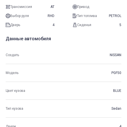
Трансмиссия
AT
Привод
Выбор руля
RHD
Тип топлива
PETROL
Дверь
4
Сиденья
5
Данные автомобиля
Создать
NISSAN
Модель
PGF50
Цвет кузова
BLUE
Тип кузова
Sedan
Двери
4