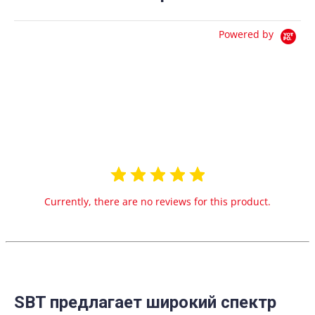
Powered by
0.0
star
0 Reviews
rating
Currently, there are no reviews for this product.
SBT предлагает широкий спектр