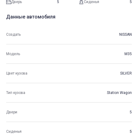
Дверь
5
Сиденья
5
Данные автомобиля
Создать
NISSAN
Модель
M35
Цвет кузова
SILVER
Тип кузова
Station Wagon
Двери
5
Сиденья
5