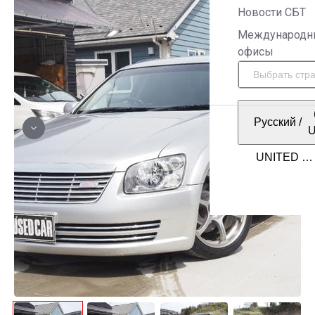
Новости СБТ
Международн
офисы
Русский
/