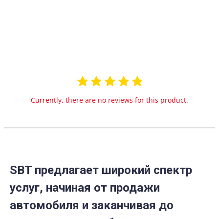
0.0
star
0 Reviews
rating
Currently, there are no reviews for this product.
SBT предлагает широкий спектр
услуг, начиная от продажи
автомобиля и заканчивая до