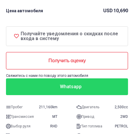
USD
10,690
Цена автомобиля
Получайте уведомления о скидках после
входа в систему
Получить оценку
Свяжитесь с нами по поводу этого автомобиля
Whatsapp
Пробег
211,160km
Двигатель
2,500cc
Трансмиссия
MT
Привод
2WD
Выбор руля
RHD
Тип топлива
PETROL