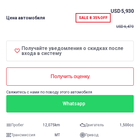
USD
5,930
Цена автомобиля
SALE
8.35%
OFF
USD
6,470
Получайте уведомления о скидках после
входа в систему
Получить оценку
Свяжитесь с нами по поводу этого автомобиля
Whatsapp
Пробег
12,075km
Двигатель
1,500cc
Трансмиссия
MT
Привод