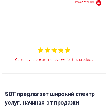
Powered by
0.0
star
0 Reviews
rating
Currently, there are no reviews for this product.
SBT предлагает широкий спектр
услуг, начиная от продажи