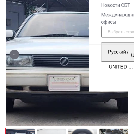
Новости СБТ
Международн
офисы
Русский
/