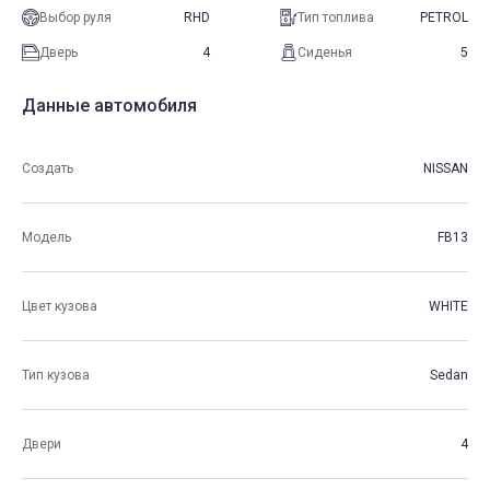
Выбор руля
RHD
Тип топлива
PETROL
Дверь
4
Сиденья
5
Данные автомобиля
Создать
NISSAN
Модель
FB13
Цвет кузова
WHITE
Тип кузова
Sedan
Двери
4