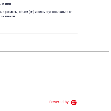
 и вес
ие размеры, объем (м³) и вес могут отличаться от
 значений.
Powered by