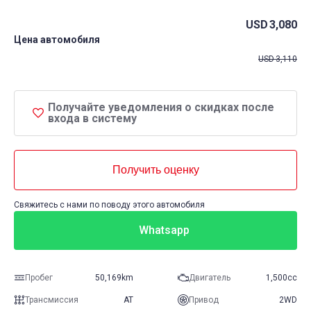
USD
3,080
Цена автомобиля
USD
3,110
Получайте уведомления о скидках после
входа в систему
Получить оценку
Свяжитесь с нами по поводу этого автомобиля
Whatsapp
Пробег
50,169km
Двигатель
1,500cc
Трансмиссия
AT
Привод
2WD