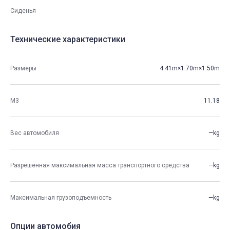
Сиденья
Технические характеристики
Размеры
4.41m×1.70m×1.50m
М3
11.18
Вес автомобиля
—kg
Разрешенная максимальная масса транспортного средства
—kg
Максимальная грузоподъемность
—kg
Опции автомобия