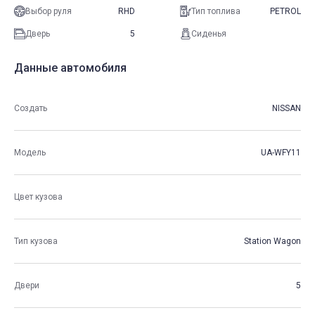
Выбор руля
RHD
Тип топлива
PETROL
Дверь
5
Сиденья
Данные автомобиля
Создать
NISSAN
Модель
UA-WFY11
Цвет кузова
Тип кузова
Station Wagon
Двери
5